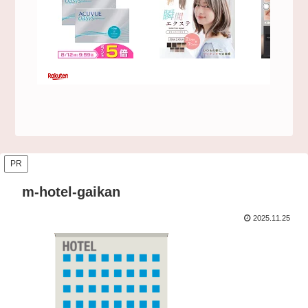
PR
m-hotel-gaikan
2025.11.25