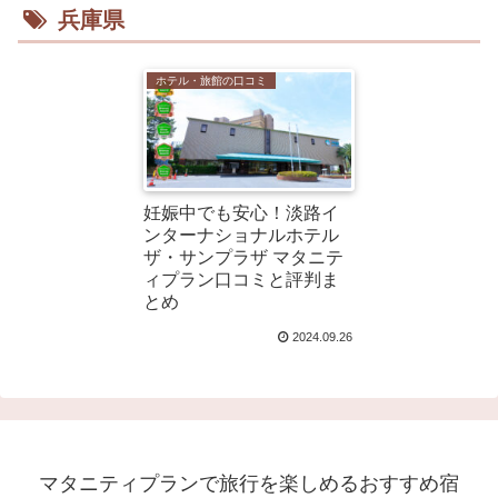
兵庫県
ホテル・旅館の口コミ
妊娠中でも安心！淡路イ
ンターナショナルホテル
ザ・サンプラザ マタニテ
ィプラン口コミと評判ま
とめ
2024.09.26
マタニティプランで旅行を楽しめるおすすめ宿