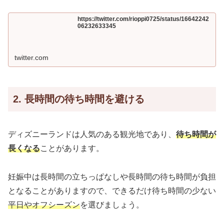
https://twitter.com/rioppi0725/status/16642242
06232633345
twitter.com
2. 長時間の待ち時間を避ける
ディズニーランドは人気のある観光地であり、
待ち時間が
長くなる
ことがあります。
妊娠中は長時間の立ちっぱなしや長時間の待ち時間が負担
となることがありますので、できるだけ待ち時間の少ない
平日やオフシーズン
を選びましょう。