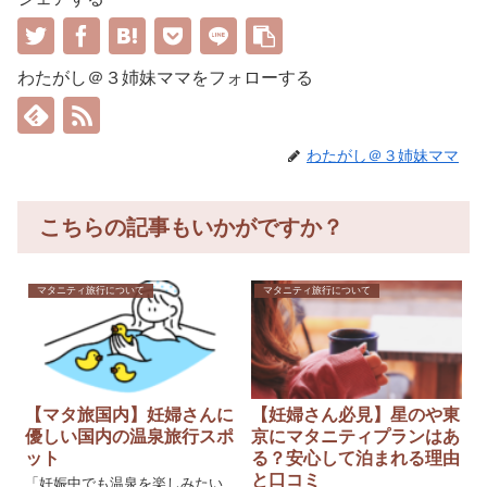
わたがし＠３姉妹ママをフォローする
わたがし＠３姉妹ママ
こちらの記事もいかがですか？
マタニティ旅行について
マタニティ旅行について
【マタ旅国内】妊婦さんに
【妊婦さん必見】星のや東
優しい国内の温泉旅行スポ
京にマタニティプランはあ
ット
る？安心して泊まれる理由
と口コミ
「妊娠中でも温泉を楽しみたい