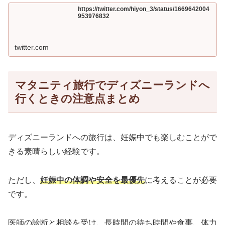
https://twitter.com/hiyon_3/status/1669642004
953976832
twitter.com
マタニティ旅行でディズニーランドへ
行くときの注意点まとめ
ディズニーランドへの旅行は、妊娠中でも楽しむことがで
きる素晴らしい経験です。
ただし、
妊娠中の体調や安全を最優先
に考えることが必要
です。
医師の診断と相談を受け、長時間の待ち時間や食事、体力