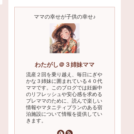
ママの幸せが子供の幸せ♪
わたがし＠３姉妹ママ
流産２回を乗り越え、毎日にぎや
かな３姉妹に囲まれている４０代
ママです。このブログでは妊娠中
のリフレッシュや安心感を求める
プレママのために、読んで楽しい
情報やマタニティプランのある宿
泊施設について情報を提供してい
きます。