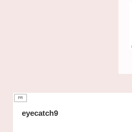
PR
eyecatch9