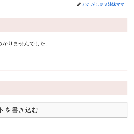
わたがし＠３姉妹ママ
つかりませんでした。
トを書き込む