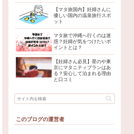
【マタ旅国内】妊婦さんに
優しい国内の温泉旅行スポ
ット
マタ旅で沖縄へ行くのは迷
惑？妊婦が気をつけたいポ
イントとは？
【妊婦さん必見】星のや東
京にマタニティプランはあ
る？安心して泊まれる理由
と口コミ
このブログの運営者