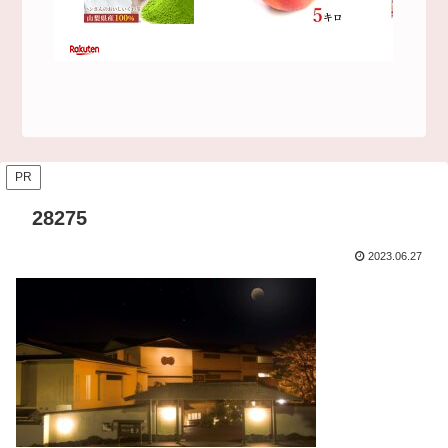
PR
28275
2023.06.27